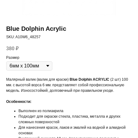
Blue Dolphin Acrylic
SKU:
A10W6_48257
380
₽
Размер
Малярный валик (валик для краски)
Blue Dolphin ACRYLIC
(2 шт) 100
мм. с высотой ворса 6 мм. представляет собой профессиональную
модель. Износостойкий, долговечный при правильном уходе.
Особенности:
Выполнен из полиакрила
Подходит для окраски стекла, пластика, металла и других
сложных поверхностей
Для нанесения красок, лаков и эмалей на водной и алкидной
основах