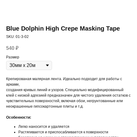
Blue Dolphin High Crepe Masking Tape
SKU:
01-3-02
540
₽
Размер
Крепированая малярная лента. Идеально подходит для работы с
арками,
создания кривых линий и узоров. Специально модифицированный
клей с низкой адгезией предназначен для чистого удаления остатков с
чувствительных поверхностей, включая обои, негрунтованные или
неокрашенные гипсокартонные плиты и т.д.
Особенности:
Легко наносится и удаляется
Растягивается и приспосабливается к поверхности