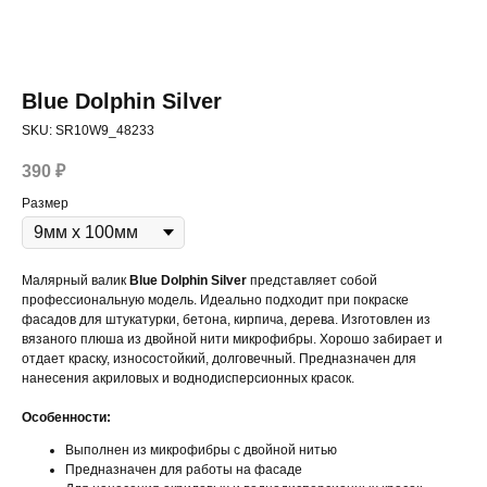
Blue Dolphin Silver
SKU:
SR10W9_48233
390
₽
Размер
Малярный валик
Blue Dolphin Silver
представляет собой
профессиональную модель. Идеально подходит при покраске
фасадов для штукатурки, бетона, кирпича, дерева. Изготовлен из
вязаного плюша из двойной нити микрофибры. Хорошо забирает и
отдает краску, износостойкий, долговечный. Предназначен для
нанесения акриловых и воднодисперсионных красок.
Особенности:
Выполнен из микрофибры с двойной нитью
Предназначен для работы на фасаде