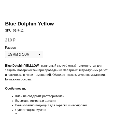
Blue Dolphin Yellow
SKU:
01-7-11
210
₽
Размер
Blue Dolphin YELLLOW
- малярный скотч (лента) применяется для
защиты поверхностей при проведении малярных, штукатурных работ
и лакировке внутри помещений. Обладает высоким уровнем адгезии.
Бумажная основа.
Особенности:
Клей не содержит растворителей
Высокая липкость и адгезия
Великолепно подходит для окраски и маскировки
Супергладкая бумага